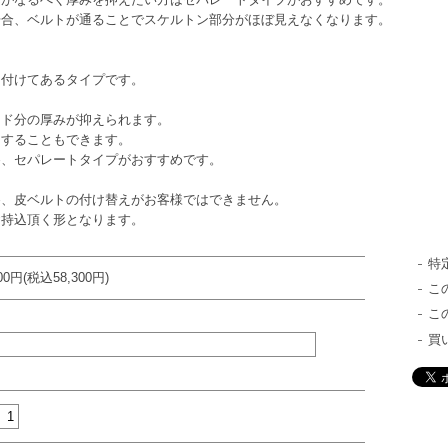
、ベルトが通ることでスケルトン部分がほぼ見えなくなります。
付けてあるタイプです。
ンド分の厚みが抑えられます。
することもできます。
セパレートタイプがおすすめです。
皮ベルトの付け替えがお客様ではできません。
込頂く形となります。
特
000円(税込58,300円)
こ
こ
買