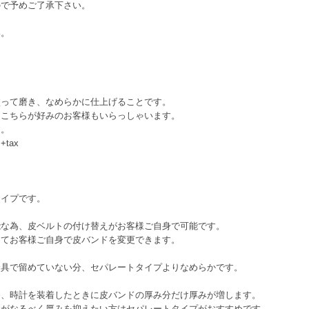
ので予めご了承下さい。
い。
って磨き、なめらかに仕上げることです。
こちらが好みのお客様もいらっしゃいます。
す。
tax
イプです。
為、皮ベルトの付け替えがお客様ご自身で可能です。
お客様ご自身で皮バンドを変更できます。
で留めていない分、セパレートタイプよりなめらかです。
時計を装着したときに皮バンドの厚み分だけ厚みが増します。
なるべく厚みを抑えたい方はセパレートタイプがおすすめです。