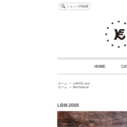
ショップ内検索
HOME
CA
ホーム
>
LARGE size
ホーム
>
Mechanical
LBM-2008