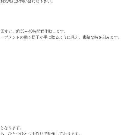
、お気軽にお問い合わせ下さい。
回すと、約35～40時間程作動します。
ムーブメントの動く様子が手に取るように見え、素敵な時を刻みます。
文となります。
から、ひとつひとつ手作りで制作しております。