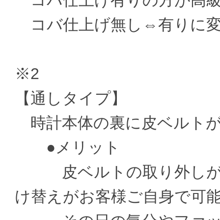
コバ仕上げ有りの方が高級
コバ仕上げ無し⇔有りに変更 ±
※2
【通しタイプ】
時計本体の裏に皮ベルトが
●メリット
皮ベルトの取り外しがお
け替えがお客様ご自身で可