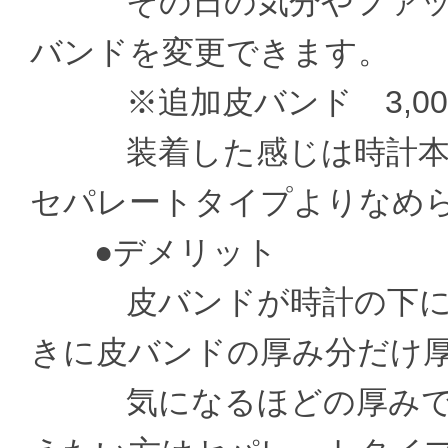
その日の気分やファッシ
バンドを変更できます。
※追加皮バンド 3,000
装着した感じは時計本体
セパレートタイプよりなめ
●デメリット
皮バンドが時計の下に通
きに皮バンドの厚み分だけ
気になるほどの厚みでは