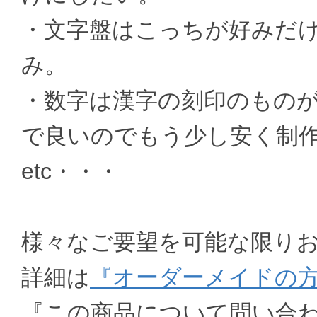
・文字盤はこっちが好みだ
み。
・数字は漢字の刻印のもの
で良いのでもう少し安く制
etc・・・
様々なご要望を可能な限り
詳細は
『オーダーメイドの
『この商品について問い合