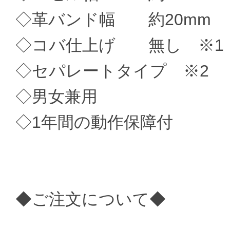
◇革バンド幅 約20mm
◇コバ仕上げ 無し ※1
◇セパレートタイプ ※2
◇男女兼用
◇1年間の動作保障付
◆ご注文について◆