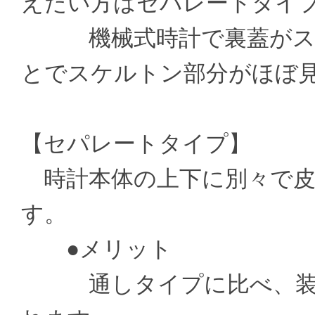
えたい方はセパレートタイ
機械式時計で裏蓋がスケ
とでスケルトン部分がほぼ
【セパレートタイプ】
時計本体の上下に別々で皮
す。
●メリット
通しタイプに比べ、装着