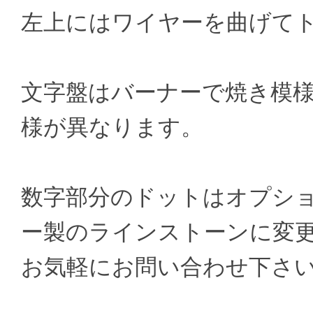
左上にはワイヤーを曲げて
文字盤はバーナーで焼き模
様が異なります。
数字部分のドットはオプシ
ー製のラインストーンに変
お気軽にお問い合わせ下さ