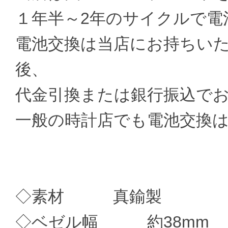
１年半～2年のサイクルで電
電池交換は当店にお持ちい
後、
代金引換または銀行振込で
一般の時計店でも電池交換
◇素材 真鍮製
◇ベゼル幅 約38mm