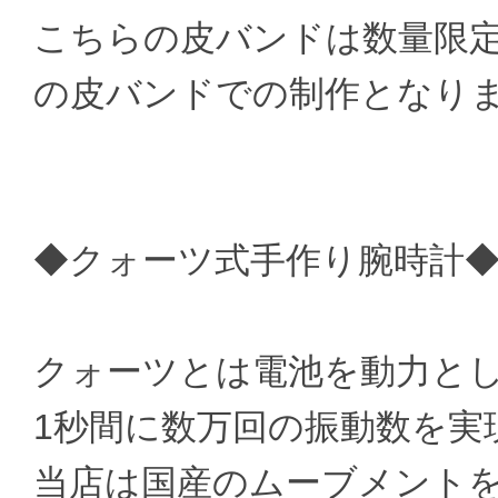
こちらの皮バンドは数量限
の皮バンドでの制作となり
◆クォーツ式手作り腕時計
クォーツとは電池を動力と
1秒間に数万回の振動数を実
当店は国産のムーブメント