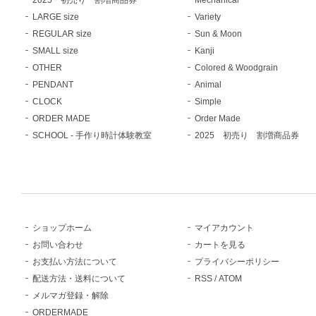
LARGE size
Variety
REGULAR size
Sun & Moon
SMALL size
Kanji
OTHER
Colored & Woodgrain
PENDANT
Animal
CLOCK
Simple
ORDER MADE
Order Made
SCHOOL - 手作り時計体験教室
2025 初売り 割増商品券
ショップホーム
マイアカウント
お問い合わせ
カートを見る
お支払い方法について
プライバシーポリシー
配送方法・送料について
RSS
/
ATOM
メルマガ登録・解除
ORDERMADE