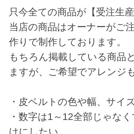
只今全ての商品が【受注生
当店の商品はオーナーがご
作りで制作しております。
もちろん掲載している商品
ますが、ご希望でアレンジ
・皮ベルトの色や幅、サイ
・数字は1～12全部じゃなく
けにしたい。