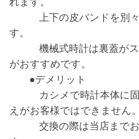
れます。
上下の皮バンドを別々の
す。
機械式時計は裏蓋がスケ
がおすすめです。
●デメリット
カシメで時計本体に固定
えがお客様ではできません
交換の際は当店までお送