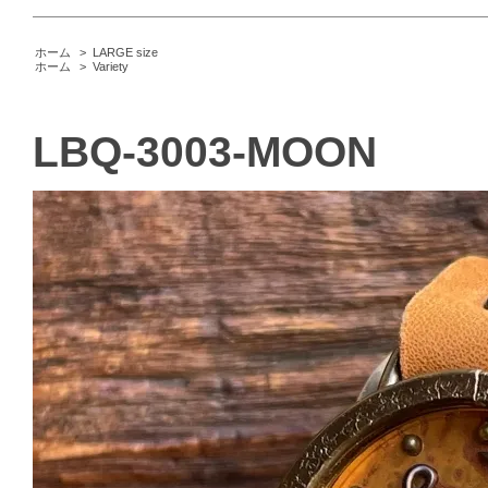
ホーム
>
LARGE size
ホーム
>
Variety
LBQ-3003-MOON