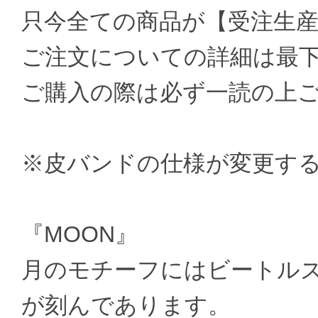
只今全ての商品が【受注生
ご注文についての詳細は最
ご購入の際は必ず一読の上
※皮バンドの仕様が変更す
『MOON』
月のモチーフにはビートル
が刻んであります。