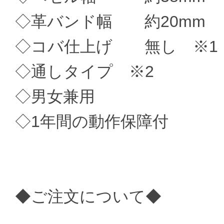
◇革バンド幅 約20mm
◇コバ仕上げ 無し ※1
◇通しタイプ ※2
◇男女兼用
◇1年間の動作保障付
◆ご注文について◆