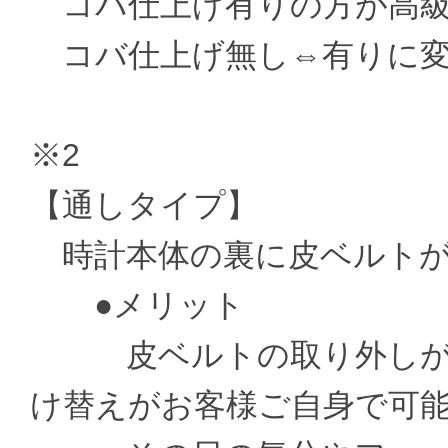
コバ仕上げ有りの方が高級
コバ仕上げ無し⇔有りに変更 ±
※2
【通しタイプ】
時計本体の裏に皮ベルトが
●メリット
皮ベルトの取り外しがお
け替えがお客様ご自身で可