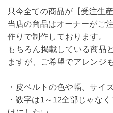
只今全ての商品が【受注生
当店の商品はオーナーがご
作りで制作しております。
もちろん掲載している商品
ますが、ご希望でアレンジ
・皮ベルトの色や幅、サイ
・数字は1～12全部じゃなく
けにしたい。