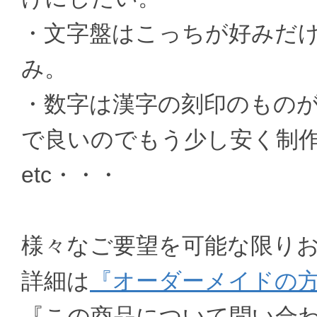
・文字盤はこっちが好みだ
み。
・数字は漢字の刻印のもの
で良いのでもう少し安く制
etc・・・
様々なご要望を可能な限り
詳細は
『オーダーメイドの
『この商品について問い合