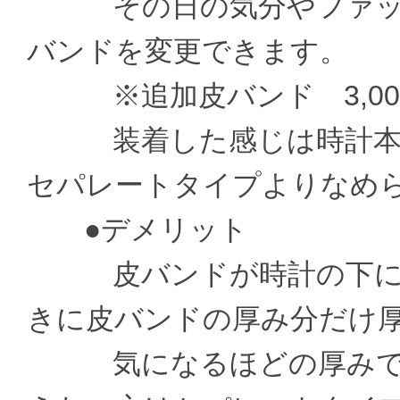
その日の気分やファッシ
バンドを変更できます。
※追加皮バンド 3,000
装着した感じは時計本体
セパレートタイプよりなめ
●デメリット
皮バンドが時計の下に通
きに皮バンドの厚み分だけ
気になるほどの厚みでは