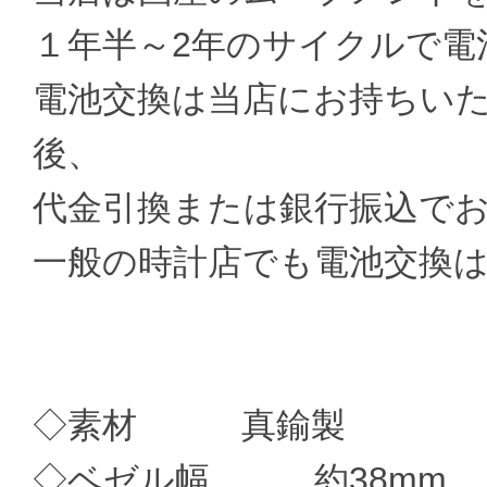
１年半～2年のサイクルで電
電池交換は当店にお持ちい
後、
代金引換または銀行振込で
一般の時計店でも電池交換
◇素材 真鍮製
◇ベゼル幅 約38mm