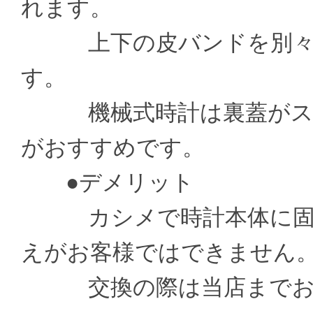
れます。
上下の皮バンドを別々の
す。
機械式時計は裏蓋がスケ
がおすすめです。
●デメリット
カシメで時計本体に固定
えがお客様ではできません
交換の際は当店までお送