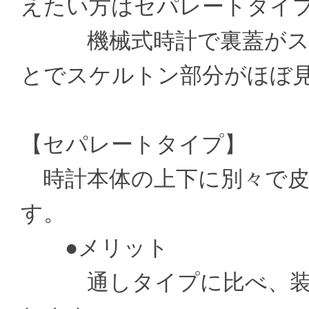
えたい方はセパレートタイ
機械式時計で裏蓋がスケ
とでスケルトン部分がほぼ
【セパレートタイプ】
時計本体の上下に別々で皮
す。
●メリット
通しタイプに比べ、装着