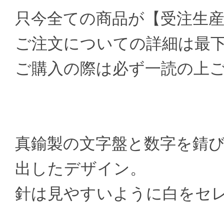
只今全ての商品が【受注生
ご注文についての詳細は最
ご購入の際は必ず一読の上
真鍮製の文字盤と数字を錆
出したデザイン。
針は見やすいように白をセ