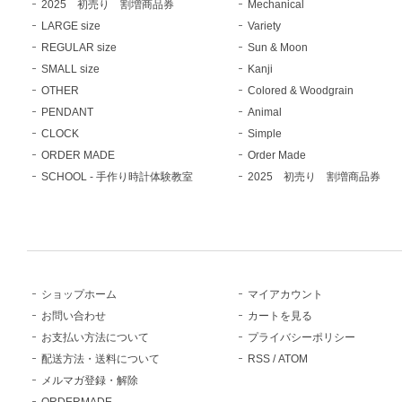
2025 初売り 割増商品券
Mechanical
LARGE size
Variety
REGULAR size
Sun & Moon
SMALL size
Kanji
OTHER
Colored & Woodgrain
PENDANT
Animal
CLOCK
Simple
ORDER MADE
Order Made
SCHOOL - 手作り時計体験教室
2025 初売り 割増商品券
ショップホーム
マイアカウント
お問い合わせ
カートを見る
お支払い方法について
プライバシーポリシー
配送方法・送料について
RSS
/
ATOM
メルマガ登録・解除
ORDERMADE