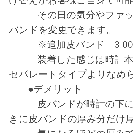
け替えがお客様ご自身で可
その日の気分やファッシ
バンドを変更できます。
※追加皮バンド 3,000
装着した感じは時計本体
セパレートタイプよりなめ
●デメリット
皮バンドが時計の下に通
きに皮バンドの厚み分だけ