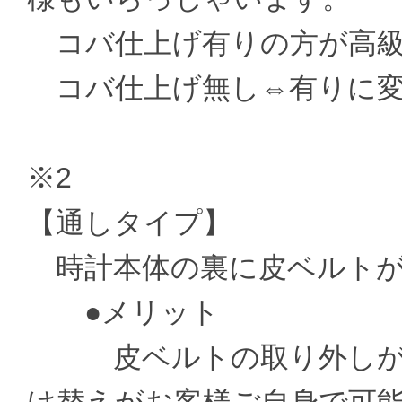
コバ仕上げ有りの方が高級
コバ仕上げ無し⇔有りに変更 ±
※2
【通しタイプ】
時計本体の裏に皮ベルトが
●メリット
皮ベルトの取り外しがお