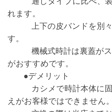
通しタイプに比べ、装着
れます。
上下の皮バンドを別々の
す。
機械式時計は裏蓋がスケ
がおすすめです。
●デメリット
カシメで時計本体に固定
えがお客様ではできません