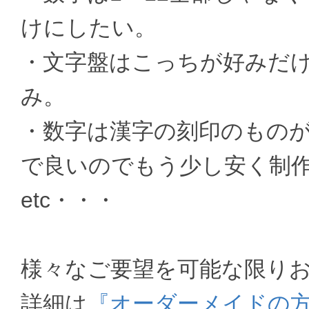
けにしたい。
・文字盤はこっちが好みだ
み。
・数字は漢字の刻印のもの
で良いのでもう少し安く制
etc・・・
様々なご要望を可能な限り
詳細は
『オーダーメイドの