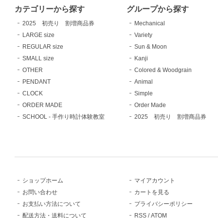
カテゴリーから探す
グループから探す
2025 初売り 割増商品券
Mechanical
LARGE size
Variety
REGULAR size
Sun & Moon
SMALL size
Kanji
OTHER
Colored & Woodgrain
PENDANT
Animal
CLOCK
Simple
ORDER MADE
Order Made
SCHOOL - 手作り時計体験教室
2025 初売り 割増商品券
ショップホーム
マイアカウント
お問い合わせ
カートを見る
お支払い方法について
プライバシーポリシー
配送方法・送料について
RSS
/
ATOM