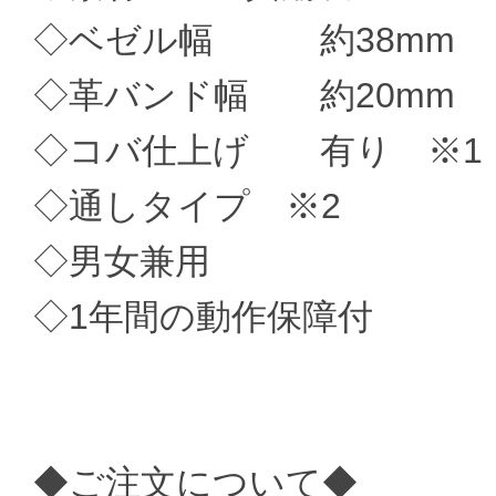
◇ベゼル幅 約38mm
◇革バンド幅 約20mm
◇コバ仕上げ 有り ※1
◇通しタイプ ※2
◇男女兼用
◇1年間の動作保障付
◆ご注文について◆