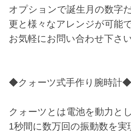
オプションで誕生月の数字
更と様々なアレンジが可能
お気軽にお問い合わせ下さ
◆クォーツ式手作り腕時計
クォーツとは電池を動力と
1秒間に数万回の振動数を実