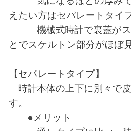
気になるほどの厚みでは
えたい方はセパレートタイ
機械式時計で裏蓋がスケ
とでスケルトン部分がほぼ
【セパレートタイプ】
時計本体の上下に別々で皮
す。
●メリット