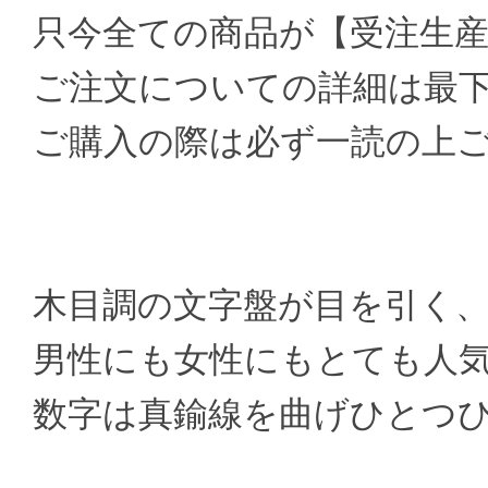
只今全ての商品が【受注生
ご注文についての詳細は最
ご購入の際は必ず一読の上
木目調の文字盤が目を引く
男性にも女性にもとても人
数字は真鍮線を曲げひとつ