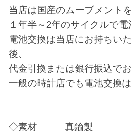
当店は国産のムーブメント
１年半～2年のサイクルで電
電池交換は当店にお持ちい
後、
代金引換または銀行振込で
一般の時計店でも電池交換
◇素材 真鍮製