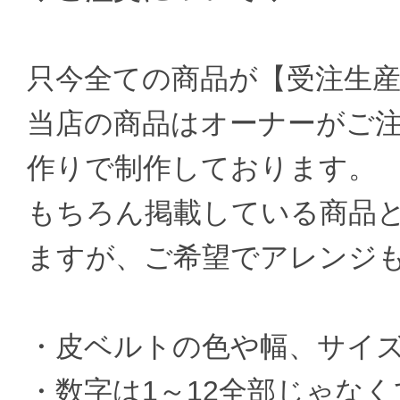
只今全ての商品が【受注生
当店の商品はオーナーがご
作りで制作しております。
もちろん掲載している商品
ますが、ご希望でアレンジ
・皮ベルトの色や幅、サイ
・数字は1～12全部じゃなく