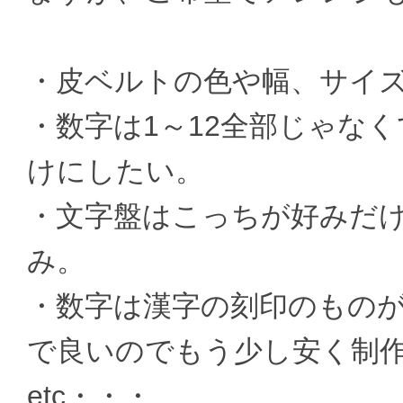
・皮ベルトの色や幅、サイ
・数字は1～12全部じゃなく
けにしたい。
・文字盤はこっちが好みだ
み。
・数字は漢字の刻印のもの
で良いのでもう少し安く制
etc・・・