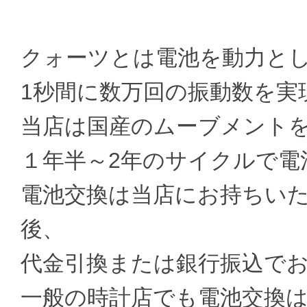
クォーツとは電池を動力と
1秒間に数万回の振動数を実
当店は国産のムーブメント
１年半～2年のサイクルで電
電池交換は当店にお持ちい
後、
代金引換または銀行振込で
一般の時計店でも電池交換