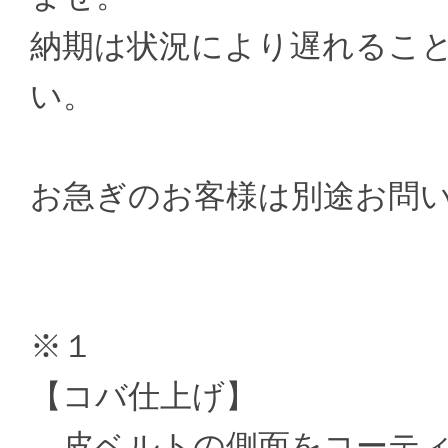
納期は状況により遅れるこ
い。
お急ぎのお客様は別途お問
※１
【コバ仕上げ】
皮ベルトの側面をコーティ