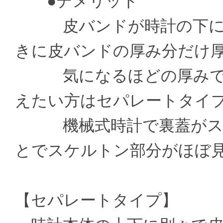
●デメリット
皮バンドが時計の下に通
きに皮バンドの厚み分だけ
気になるほどの厚みでは
えたい方はセパレートタイ
機械式時計で裏蓋がスケ
とでスケルトン部分がほぼ
【セパレートタイプ】