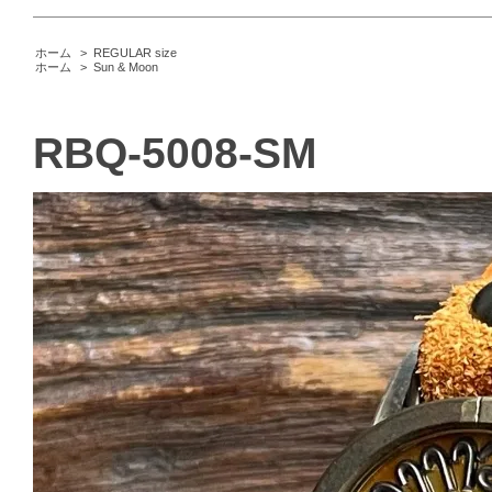
ホーム
>
REGULAR size
ホーム
>
Sun & Moon
RBQ-5008-SM