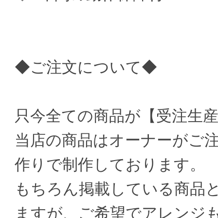
◆ご注文について◆
只今全ての商品が【受注生
当店の商品はオーナーがご
作りで制作しております。
もちろん掲載している商品
ますが、ご希望でアレンジ