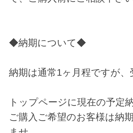
◆納期について◆
納期は通常1ヶ月程ですが、
トップページに現在の予定
ご購入ご希望のお客様は納
ませ。