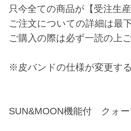
只今全ての商品が【受注生
ご注文についての詳細は最
ご購入の際は必ず一読の上
※皮バンドの仕様が変更す
SUN&MOON機能付 クォ