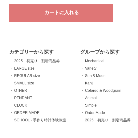
カテゴリーから探す
グループから探す
2025 初売り 割増商品券
Mechanical
LARGE size
Variety
REGULAR size
Sun & Moon
SMALL size
Kanji
OTHER
Colored & Woodgrain
PENDANT
Animal
CLOCK
Simple
ORDER MADE
Order Made
SCHOOL - 手作り時計体験教室
2025 初売り 割増商品券