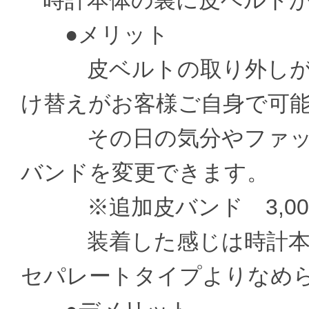
時計本体の裏に皮ベルトが
●メリット
皮ベルトの取り外しがお
け替えがお客様ご自身で可
その日の気分やファッシ
バンドを変更できます。
※追加皮バンド 3,000
装着した感じは時計本体
セパレートタイプよりなめ