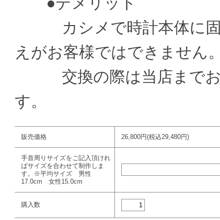
●デメリット
カシメで時計本体に固定
えがお客様ではできません
交換の際は当店までお送
す。
販売価格
26,800円(税込29,480円)
手首周りサイズをご記入頂けれ
ばサイズを合わせて制作しま
す。※平均サイズ 男性
17.0cm 女性15.0cm
購入数