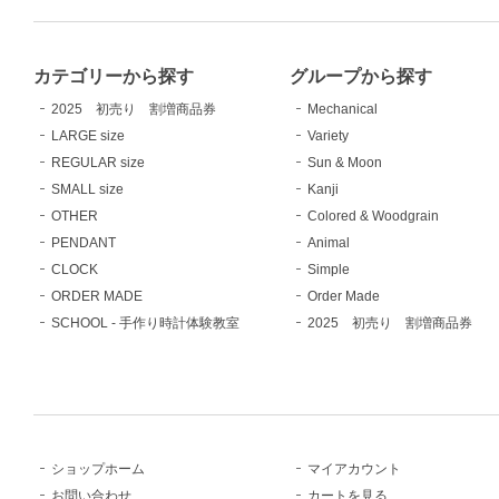
カテゴリーから探す
グループから探す
2025 初売り 割増商品券
Mechanical
LARGE size
Variety
REGULAR size
Sun & Moon
SMALL size
Kanji
OTHER
Colored & Woodgrain
PENDANT
Animal
CLOCK
Simple
ORDER MADE
Order Made
SCHOOL - 手作り時計体験教室
2025 初売り 割増商品券
ショップホーム
マイアカウント
お問い合わせ
カートを見る