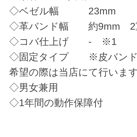
◇ベゼル幅 23mm
◇革バンド幅 約9mm 2
◇コバ仕上げ - ※1
◇固定タイプ ※皮バンド
希望の際は当店にて行いま
◇男女兼用
◇1年間の動作保障付