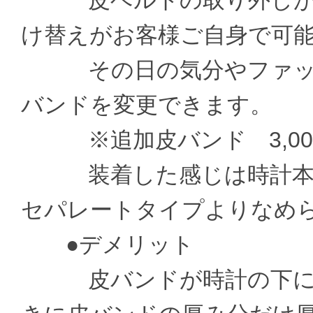
皮ベルトの取り外しがお
け替えがお客様ご自身で可
その日の気分やファッシ
バンドを変更できます。
※追加皮バンド 3,000
装着した感じは時計本体
セパレートタイプよりなめ
●デメリット
皮バンドが時計の下に通