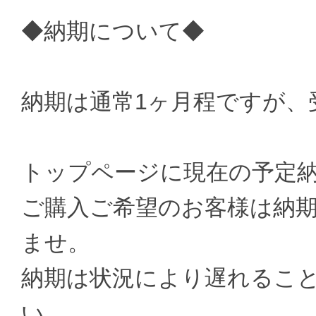
◆納期について◆
納期は通常1ヶ月程ですが、
トップページに現在の予定
ご購入ご希望のお客様は納
ませ。
納期は状況により遅れるこ
い。