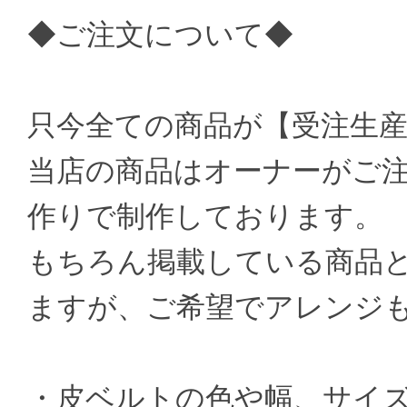
◆ご注文について◆
只今全ての商品が【受注生
当店の商品はオーナーがご
作りで制作しております。
もちろん掲載している商品
ますが、ご希望でアレンジ
・皮ベルトの色や幅、サイ