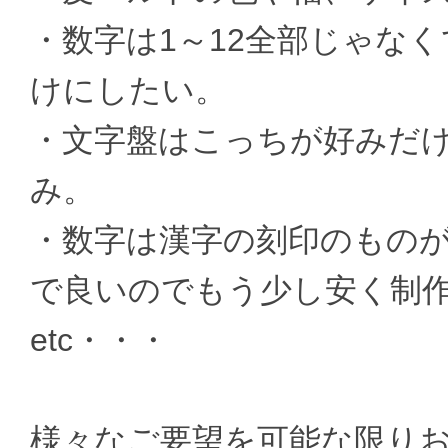
・数字は1～12全部じゃなく
けにしたい。
・文字盤はこっちが好みだ
み。
・数字は漢字の刻印のもの
で良いのでもう少し安く制
etc・・・
様々なご要望を可能な限り