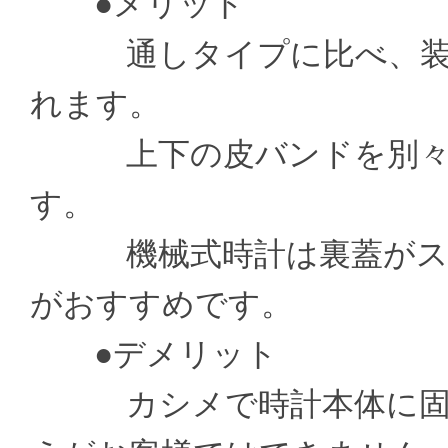
●メリット
通しタイプに比べ、装着
れます。
上下の皮バンドを別々の
す。
機械式時計は裏蓋がスケ
がおすすめです。
●デメリット
カシメで時計本体に固定