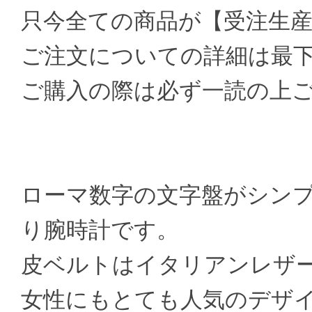
只今全ての商品が【受注生
ご注文についての詳細は最
ご購入の際は必ず一読の上
ローマ数字の文字盤がシン
り腕時計です。
皮ベルトはイタリアンレザー
女性にもとても人気のデザ