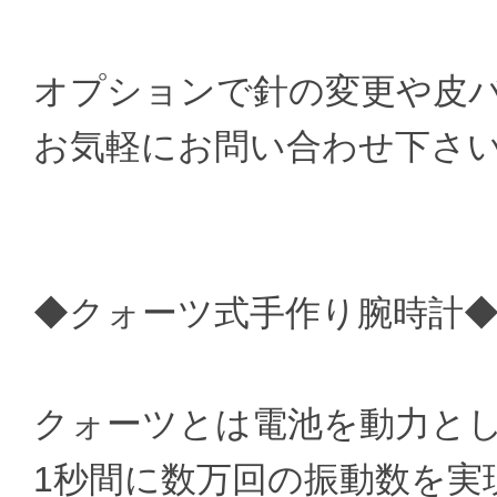
オプションで針の変更や皮
お気軽にお問い合わせ下さ
◆クォーツ式手作り腕時計
クォーツとは電池を動力と
1秒間に数万回の振動数を実