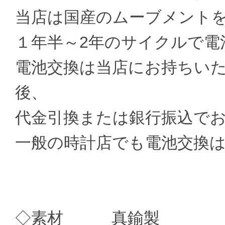
当店は国産のムーブメント
１年半～2年のサイクルで電
電池交換は当店にお持ちい
後、
代金引換または銀行振込で
一般の時計店でも電池交換
◇素材 真鍮製