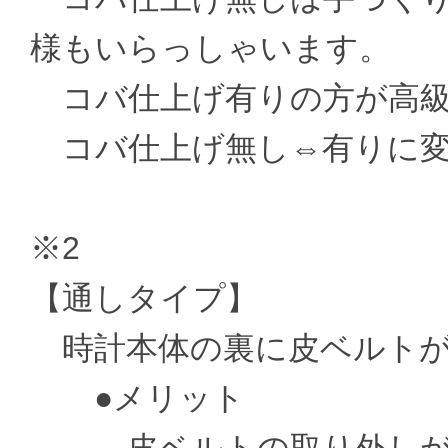
様もいらっしゃいます。
コバ仕上げ有りの方が高級
コバ仕上げ無し⇔有りに変更 ±
※2
【通しタイプ】
時計本体の裏に皮ベルトが
●メリット