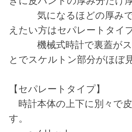
きに皮バンドの厚み分だけ
気になるほどの厚みでは
えたい方はセパレートタイ
機械式時計で裏蓋がスケ
とでスケルトン部分がほぼ
【セパレートタイプ】
時計本体の上下に別々で皮
す。