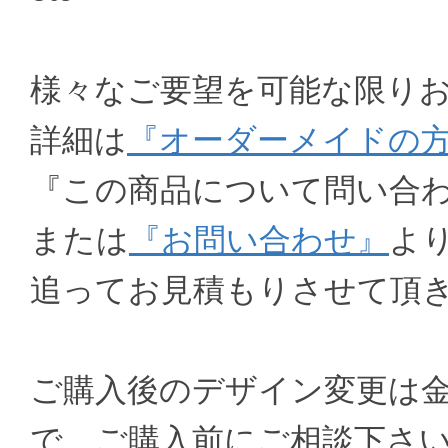
様々なご要望を可能な限り
詳細は
『オーダーメイドの
『この商品について問い合
または
『お問い合わせ』
よ
追ってお見積もりさせて頂
ご購入後のデザイン変更は
で、ご購入前にご相談下さ