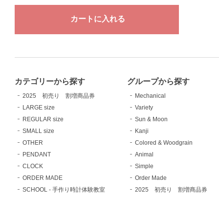
カテゴリーから探す
グループから探す
2025 初売り 割増商品券
Mechanical
LARGE size
Variety
REGULAR size
Sun & Moon
SMALL size
Kanji
OTHER
Colored & Woodgrain
PENDANT
Animal
CLOCK
Simple
ORDER MADE
Order Made
SCHOOL - 手作り時計体験教室
2025 初売り 割増商品券