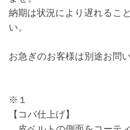
納期は状況により遅れるこ
い。
お急ぎのお客様は別途お問
※１
【コバ仕上げ】
皮ベルトの側面をコーティ