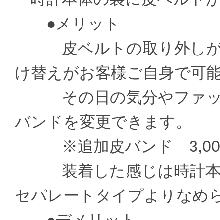
●メリット
皮ベルトの取り外しがお
け替えがお客様ご自身で可
その日の気分やファッシ
バンドを変更できます。
※追加皮バンド 3,000
装着した感じは時計本体
セパレートタイプよりなめ