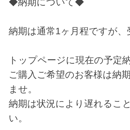
◆納期について◆
納期は通常1ヶ月程ですが、
トップページに現在の予定
ご購入ご希望のお客様は納
ませ。
納期は状況により遅れるこ
い。