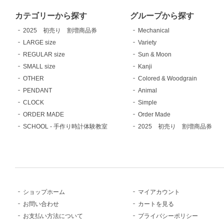
カテゴリーから探す
グループから探す
2025 初売り 割増商品券
Mechanical
LARGE size
Variety
REGULAR size
Sun & Moon
SMALL size
Kanji
OTHER
Colored & Woodgrain
PENDANT
Animal
CLOCK
Simple
ORDER MADE
Order Made
SCHOOL - 手作り時計体験教室
2025 初売り 割増商品券
ショップホーム
マイアカウント
お問い合わせ
カートを見る
お支払い方法について
プライバシーポリシー