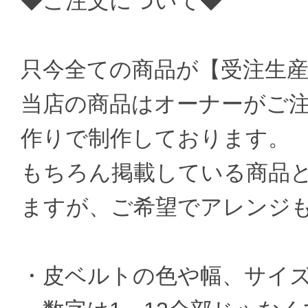
◆ご注文について◆
只今全ての商品が【受注生
当店の商品はオーナーがご
作りで制作しております。
もちろん掲載している商品
ますが、ご希望でアレンジ
・皮ベルトの色や幅、サイ