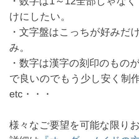
・数字は1～12全部じゃなく
けにしたい。
・文字盤はこっちが好みだ
み。
・数字は漢字の刻印のもの
で良いのでもう少し安く制
etc・・・
様々なご要望を可能な限り