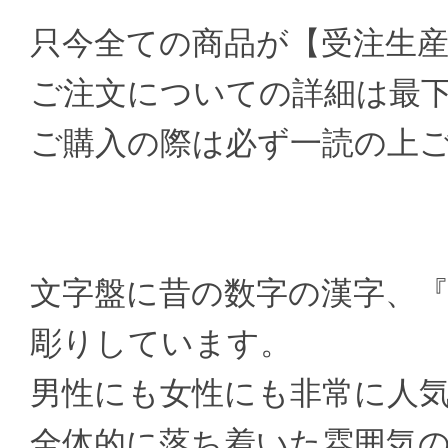
只今全ての商品が【受注生
ご注文についての詳細は最
ご購入の際は必ず一読の上
文字盤に昔の数字の漢字、
彫りしています。
男性にも女性にも非常に人
全体的に落ち着いた雰囲気