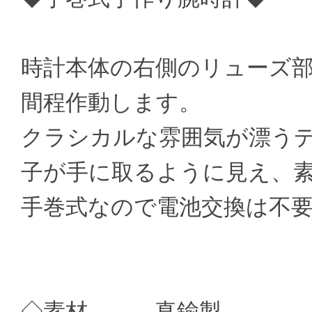
時計本体の右側のリューズ部分
間程作動します。
クラシカルな雰囲気が漂う
子が手に取るように見え、
手巻式なので電池交換は不
◇素材 真鍮製