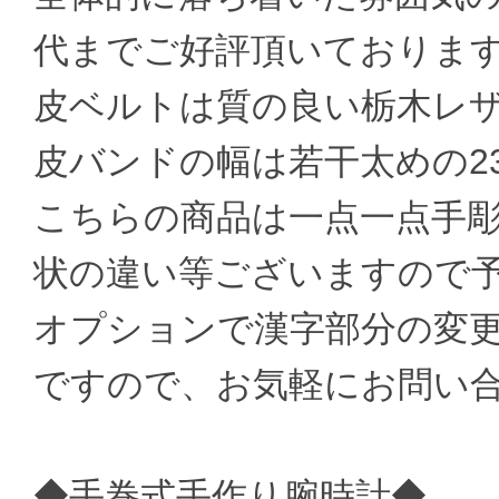
代までご好評頂いておりま
皮ベルトは質の良い栃木レ
皮バンドの幅は若干太めの2
こちらの商品は一点一点手
状の違い等ございますので
オプションで漢字部分の変
ですので、お気軽にお問い
◆手巻式手作り腕時計◆