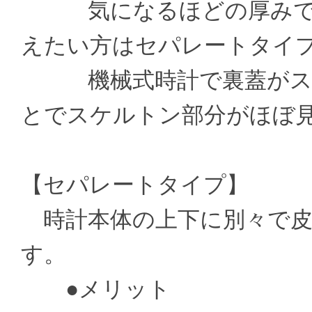
気になるほどの厚みでは
えたい方はセパレートタイ
機械式時計で裏蓋がスケ
とでスケルトン部分がほぼ
【セパレートタイプ】
時計本体の上下に別々で皮
す。
●メリット