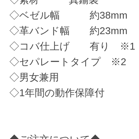
◇ベゼル幅 約38mm
◇革バンド幅 約23mm
◇コバ仕上げ 有り ※1
◇セパレートタイプ ※2
◇男女兼用
◇1年間の動作保障付