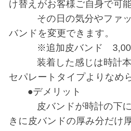
け替えがお客様ご自身で可
その日の気分やファッシ
バンドを変更できます。
※追加皮バンド 3,000
装着した感じは時計本体
セパレートタイプよりなめ
●デメリット
皮バンドが時計の下に通
きに皮バンドの厚み分だけ