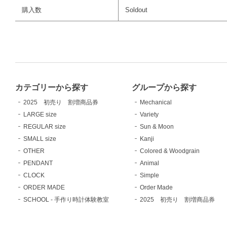
購入数
Soldout
カテゴリーから探す
グループから探す
2025 初売り 割増商品券
Mechanical
LARGE size
Variety
REGULAR size
Sun & Moon
SMALL size
Kanji
OTHER
Colored & Woodgrain
PENDANT
Animal
CLOCK
Simple
ORDER MADE
Order Made
SCHOOL - 手作り時計体験教室
2025 初売り 割増商品券