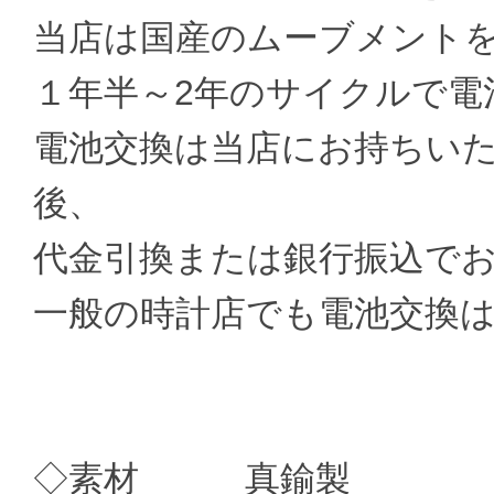
当店は国産のムーブメント
１年半～2年のサイクルで電
電池交換は当店にお持ちい
後、
代金引換または銀行振込で
一般の時計店でも電池交換
◇素材 真鍮製