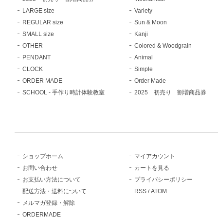
LARGE size
Variety
REGULAR size
Sun & Moon
SMALL size
Kanji
OTHER
Colored & Woodgrain
PENDANT
Animal
CLOCK
Simple
ORDER MADE
Order Made
SCHOOL - 手作り時計体験教室
2025 初売り 割増商品券
ショップホーム
マイアカウント
お問い合わせ
カートを見る
お支払い方法について
プライバシーポリシー
配送方法・送料について
RSS
/
ATOM
メルマガ登録・解除
ORDERMADE