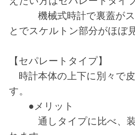
えたい方はセパレートタイ
機械式時計で裏蓋がスケ
とでスケルトン部分がほぼ
【セパレートタイプ】
時計本体の上下に別々で皮
す。
●メリット
通しタイプに比べ、装着