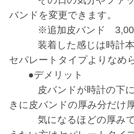
その日の気分やファッシ
バンドを変更できます。
※追加皮バンド 3,000
装着した感じは時計本体
セパレートタイプよりなめ
●デメリット
皮バンドが時計の下に通
きに皮バンドの厚み分だけ
気になるほどの厚みでは