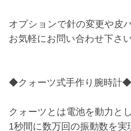
オプションで針の変更や皮
お気軽にお問い合わせ下さ
◆クォーツ式手作り腕時計
クォーツとは電池を動力と
1秒間に数万回の振動数を実