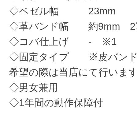
◇ベゼル幅 23mm
◇革バンド幅 約9mm 2
◇コバ仕上げ - ※1
◇固定タイプ ※皮バンド
希望の際は当店にて行いま
◇男女兼用
◇1年間の動作保障付