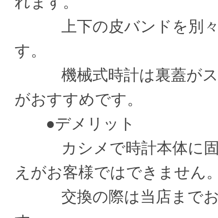
れます。
上下の皮バンドを別々の
す。
機械式時計は裏蓋がスケ
がおすすめです。
●デメリット
カシメで時計本体に固定
えがお客様ではできません
交換の際は当店までお送