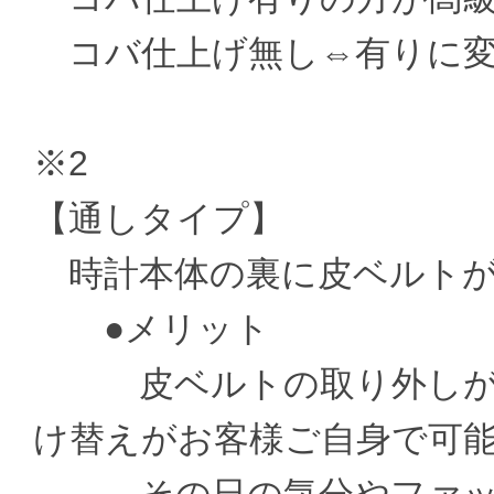
コバ仕上げ無し⇔有りに変更 ±
※2
【通しタイプ】
時計本体の裏に皮ベルトが
●メリット
皮ベルトの取り外しがお
け替えがお客様ご自身で可