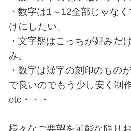
・数字は1～12全部じゃなく
けにしたい。
・文字盤はこっちが好みだ
み。
・数字は漢字の刻印のもの
で良いのでもう少し安く制
etc・・・
様々なご要望を可能な限り