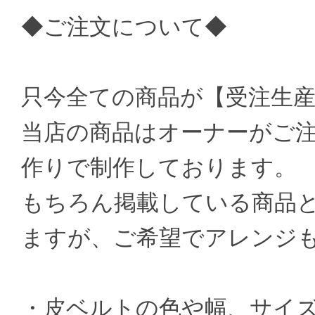
◆ご注文について◆
只今全ての商品が【受注生
当店の商品はオーナーがご
作りで制作しております。
もちろん掲載している商品
ますが、ご希望でアレンジ
・皮ベルトの色や幅、サイ