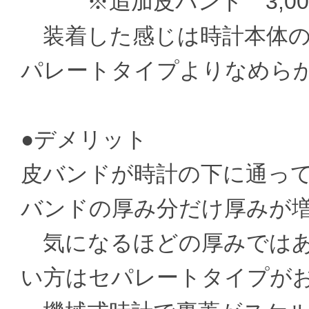
※追加皮バンド 3,000
装着した感じは時計本体の
パレートタイプよりなめら
●デメリット
皮バンドが時計の下に通っ
バンドの厚み分だけ厚みが
気になるほどの厚みではあ
い方はセパレートタイプが