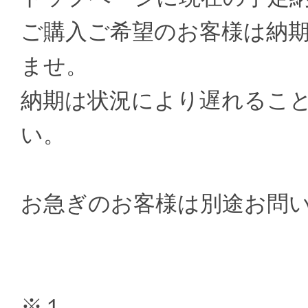
ご購入ご希望のお客様は納
ませ。
納期は状況により遅れるこ
い。
お急ぎのお客様は別途お問
※１