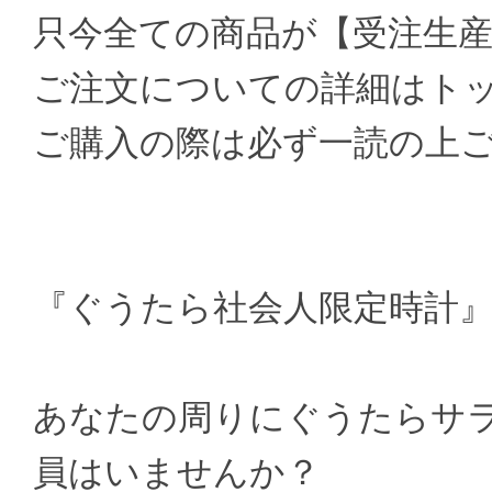
只今全ての商品が【受注生
ご注文についての詳細はト
ご購入の際は必ず一読の上
『ぐうたら社会人限定時計
あなたの周りにぐうたらサ
員はいませんか？