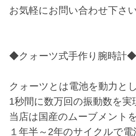
お気軽にお問い合わせ下さ
◆クォーツ式手作り腕時計
クォーツとは電池を動力と
1秒間に数万回の振動数を実
当店は国産のムーブメント
１年半～2年のサイクルで電