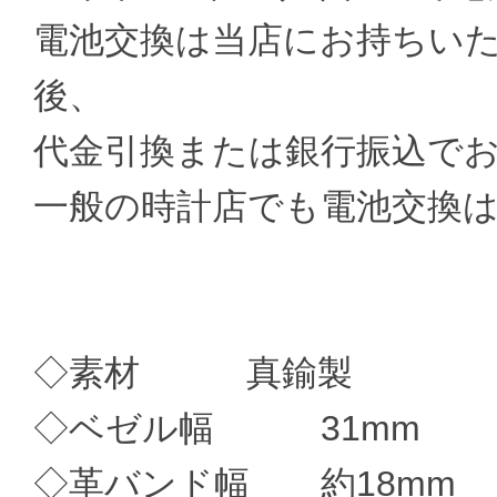
電池交換は当店にお持ちい
後、
代金引換または銀行振込で
一般の時計店でも電池交換
◇素材 真鍮製
◇ベゼル幅 31mm
◇革バンド幅 約18mm