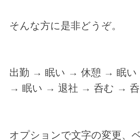
そんな方に是非どうぞ。
出勤 → 眠い → 休憩 → 眠い
→ 眠い → 退社 → 呑む → 
オプションで文字の変更、