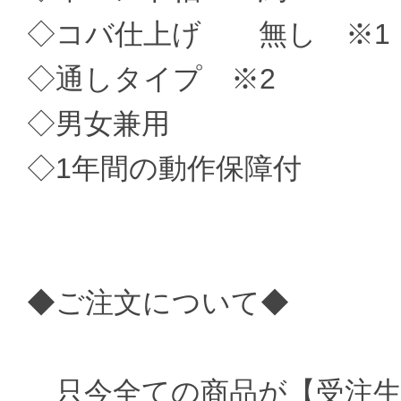
◇コバ仕上げ 無し ※1
◇通しタイプ ※2
◇男女兼用
◇1年間の動作保障付
◆ご注文について◆
只今全ての商品が【受注生