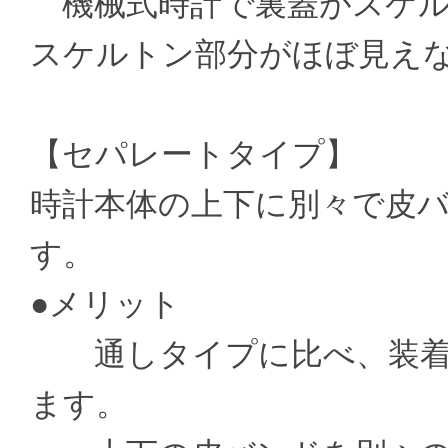
機械式時計で裏蓋がスケル
スケルトン部分がほぼ見え
【セパレートタイプ】
時計本体の上下に別々で皮
す。
●メリット
通しタイプに比べ、装着
ます。