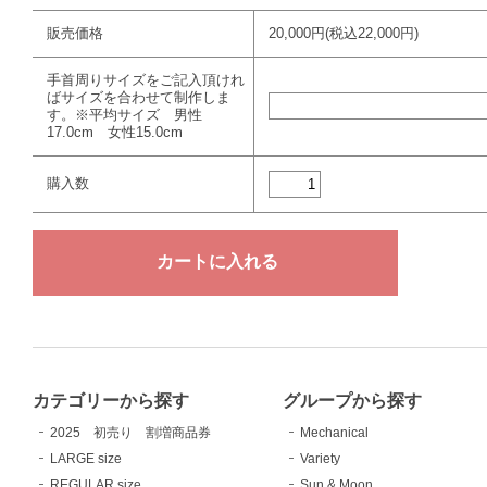
販売価格
20,000円(税込22,000円)
手首周りサイズをご記入頂けれ
ばサイズを合わせて制作しま
す。※平均サイズ 男性
17.0cm 女性15.0cm
購入数
カテゴリーから探す
グループから探す
2025 初売り 割増商品券
Mechanical
LARGE size
Variety
REGULAR size
Sun & Moon