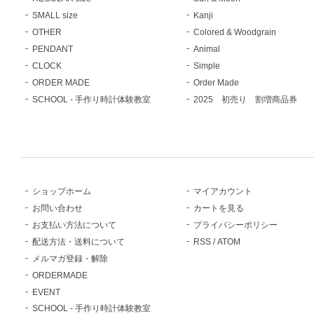
SMALL size
Kanji
OTHER
Colored & Woodgrain
PENDANT
Animal
CLOCK
Simple
ORDER MADE
Order Made
SCHOOL - 手作り時計体験教室
2025 初売り 割増商品券
ショップホーム
マイアカウント
お問い合わせ
カートを見る
お支払い方法について
プライバシーポリシー
配送方法・送料について
RSS
/
ATOM
メルマガ登録・解除
ORDERMADE
EVENT
SCHOOL - 手作り時計体験教室