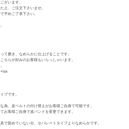
てございます。
いた上、ご注文下さいませ。
ので予めご了承下さい。
い。
って磨き、なめらかに仕上げることです。
こちらが好みのお客様もいらっしゃいます。
す。
tax
イプです。
為、皮ベルトの付け替えがお客様ご自身で可能です。
お客様ご自身で皮バンドを変更できます。
で留めていない分、セパレートタイプよりなめらかです。