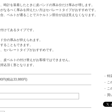
時計を装着したときに皮バンドの厚み分だけ厚みが増します。
なるべく厚みを抑えたい方はセパレートタイプがおすすめです。
、ベルトが通ることでスケルトン部分がほぼ見えなくなります。
付けてあるタイプです。
ンド分の厚みが抑えられます。
することもできます。
セパレートタイプがおすすめです。
皮ベルトの付け替えがお客様ではできません。
込頂く形となります。
特
800円(税込33,880円)
こ
こ
買