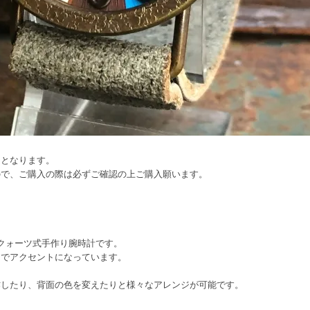
文となります。
ので、ご購入の際は必ずご確認の上ご購入願います。
クォーツ式手作り腕時計です。
的でアクセントになっています。
作したり、背面の色を変えたりと様々なアレンジが可能です。