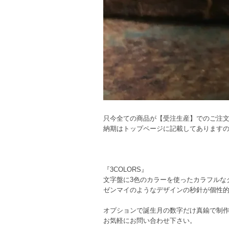
只今全ての商品が【受注生産】でのご注
納期はトップページに記載してあります
『3COLORS』
文字盤に3色のカラーを使ったカラフルな
ゼンマイのようなデザインの秒針が個性
オプションで誕生月の数字だけ真鍮で制
お気軽にお問い合わせ下さい。