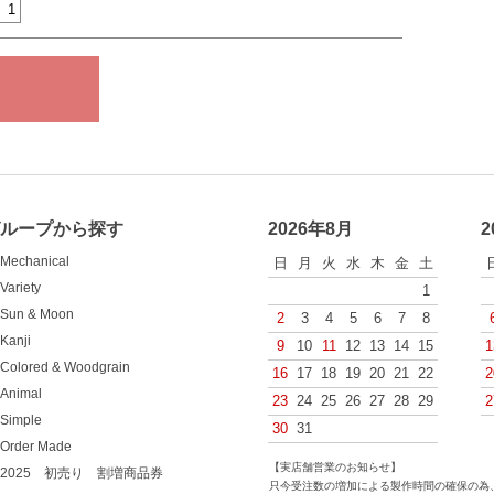
グループから探す
2026年8月
2
Mechanical
日
月
火
水
木
金
土
Variety
1
Sun & Moon
2
3
4
5
6
7
8
Kanji
9
10
11
12
13
14
15
1
Colored & Woodgrain
16
17
18
19
20
21
22
2
Animal
23
24
25
26
27
28
29
2
Simple
30
31
Order Made
【実店舗営業のお知らせ】
2025 初売り 割増商品券
只今受注数の増加による製作時間の確保の為、