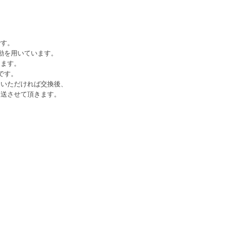
です。
動を用いています。
ります。
です。
送いただければ交換後、
返送させて頂きます。