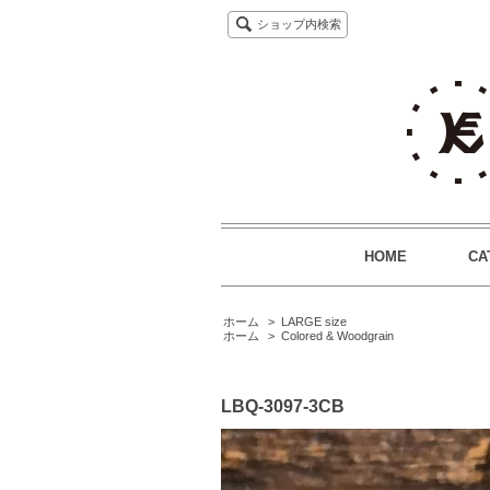
ショップ内検索
HOME
CA
ホーム
>
LARGE size
ホーム
>
Colored & Woodgrain
LBQ-3097-3CB