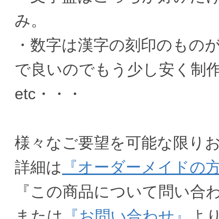
み。
・数字は漢字の刻印のもの
で良いのでもう少し安く制
etc・・・
様々なご要望を可能な限り
詳細は
『オーダーメイドの
『この商品について問い合
または
『お問い合わせ』
よ