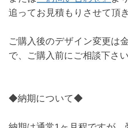
追ってお見積もりさせて頂
ご購入後のデザイン変更は
で、ご購入前にご相談下さ
◆納期について◆
納期は通常1ヶ月程ですが、