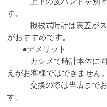
上下の皮バンドを別々の
す。
機械式時計は裏蓋がスケ
がおすすめです。
●デメリット
カシメで時計本体に固定
えがお客様ではできません
交換の際は当店までお送
す。