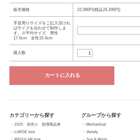
販売価格
22,000円(税込24,200円)
手首周りサイズをご記入頂けれ
ばサイズを合わせて制作しま
す。※平均サイズ 男性
17.0cm 女性15.0cm
購入数
カテゴリーから探す
グループから探す
2025 初売り 割増商品券
Mechanical
LARGE size
Variety
REGULAR size
Sun & Moon