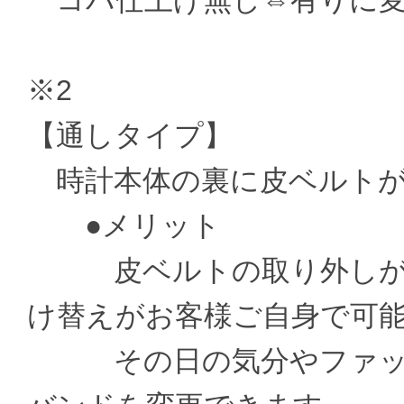
コバ仕上げ無し⇔有りに変更 ±
※2
【通しタイプ】
時計本体の裏に皮ベルトが
●メリット
皮ベルトの取り外しがお
け替えがお客様ご自身で可
その日の気分やファッシ