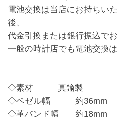
電池交換は当店にお持ちい
後、
代金引換または銀行振込で
一般の時計店でも電池交換
◇素材 真鍮製
◇ベゼル幅 約36mm
◇革バンド幅 約18mm