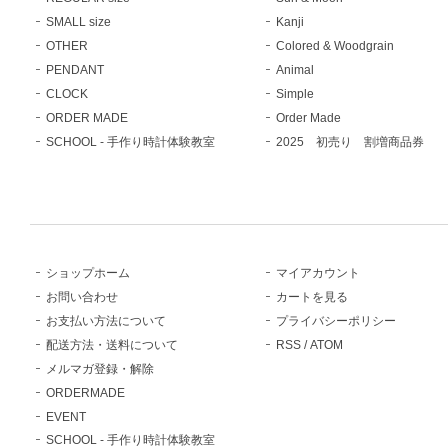
SMALL size
Kanji
OTHER
Colored & Woodgrain
PENDANT
Animal
CLOCK
Simple
ORDER MADE
Order Made
SCHOOL - 手作り時計体験教室
2025 初売り 割増商品券
ショップホーム
マイアカウント
お問い合わせ
カートを見る
お支払い方法について
プライバシーポリシー
配送方法・送料について
RSS
/
ATOM
メルマガ登録・解除
ORDERMADE
EVENT
SCHOOL - 手作り時計体験教室