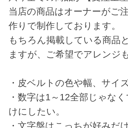
当店の商品はオーナーがご
作りで制作しております。
もちろん掲載している商品
ますが、ご希望でアレンジ
・皮ベルトの色や幅、サイ
・数字は1～12全部じゃなく
けにしたい。
・文字盤はこっちが好みだ