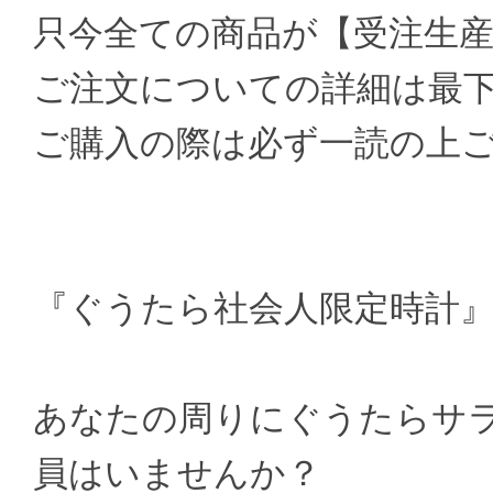
只今全ての商品が【受注生
ご注文についての詳細は最
ご購入の際は必ず一読の上
『ぐうたら社会人限定時計
あなたの周りにぐうたらサ
員はいませんか？