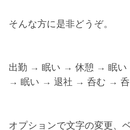
そんな方に是非どうぞ。
出勤 → 眠い → 休憩 → 眠い
→ 眠い → 退社 → 呑む → 
オプションで文字の変更、