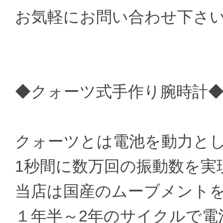
お気軽にお問い合わせ下さ
◆クォーツ式手作り腕時計
クォーツとは電池を動力と
1秒間に数万回の振動数を実
当店は国産のムーブメント
１年半～2年のサイクルで電