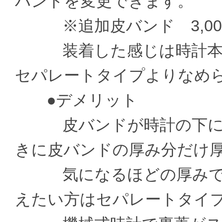
バンドを変更できます。
※追加皮バンド 3,000
装着した感じは時計本体
セパレートタイプよりなめ
●デメリット
皮バンドが時計の下に通
きに皮バンドの厚み分だけ
気になるほどの厚みでは
えたい方はセパレートタイ