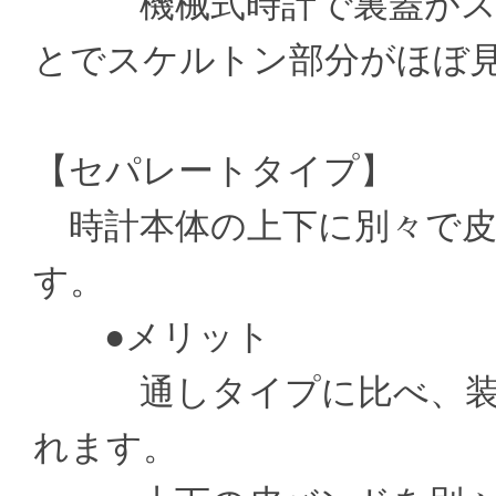
機械式時計で裏蓋がスケ
とでスケルトン部分がほぼ
【セパレートタイプ】
時計本体の上下に別々で皮
す。
●メリット
通しタイプに比べ、装着
れます。