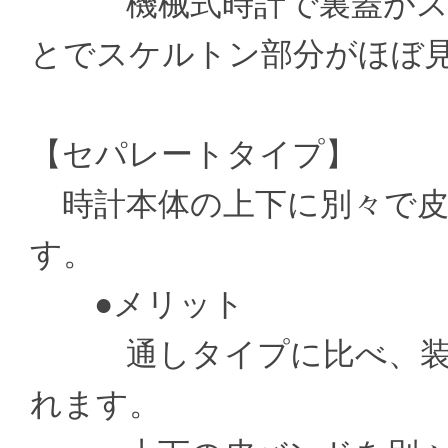
機械式時計で裏蓋がスケ
とでスケルトン部分がほぼ
【セパレートタイプ】
時計本体の上下に別々で皮
す。
●メリット
通しタイプに比べ、装着
れます。