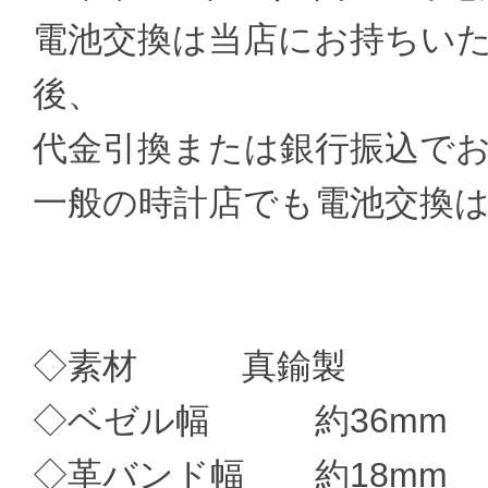
電池交換は当店にお持ちい
後、
代金引換または銀行振込で
一般の時計店でも電池交換
◇素材 真鍮製
◇ベゼル幅 約36mm
◇革バンド幅 約18mm