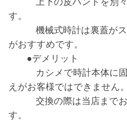
上下の皮バンドを別々の
す。
機械式時計は裏蓋がスケ
がおすすめです。
●デメリット
カシメで時計本体に固定
えがお客様ではできません
交換の際は当店までお送
す。