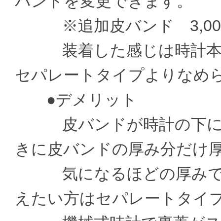
バンドを変更できます。
※追加皮バンド 3,000
装着した感じは時計本体
セパレートタイプよりなめ
●デメリット
皮バンドが時計の下に通
きに皮バンドの厚み分だけ
気になるほどの厚みでは
えたい方はセパレートタイ