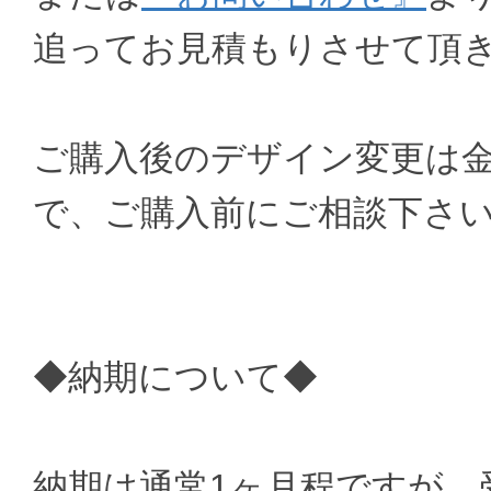
追ってお見積もりさせて頂
ご購入後のデザイン変更は
で、ご購入前にご相談下さ
◆納期について◆
納期は通常1ヶ月程ですが、