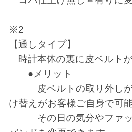
コバ仕上げ無し⇔有りに変更 ±
※2
【通しタイプ】
時計本体の裏に皮ベルトが
●メリット
皮ベルトの取り外しがお
け替えがお客様ご自身で可
その日の気分やファッシ