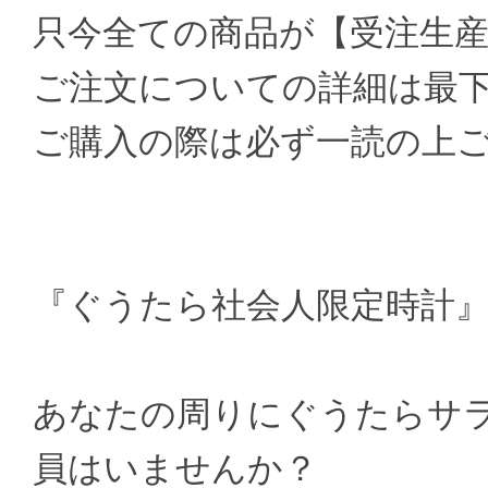
只今全ての商品が【受注生
ご注文についての詳細は最
ご購入の際は必ず一読の上
『ぐうたら社会人限定時計
あなたの周りにぐうたらサ
員はいませんか？