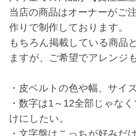
当店の商品はオーナーがご
作りで制作しております。
もちろん掲載している商品
ますが、ご希望でアレンジ
・皮ベルトの色や幅、サイ
・数字は1～12全部じゃなく
けにしたい。
・文字盤はこっちが好みだ