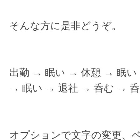
そんな方に是非どうぞ。
出勤 → 眠い → 休憩 → 眠い
→ 眠い → 退社 → 呑む → 
オプションで文字の変更、