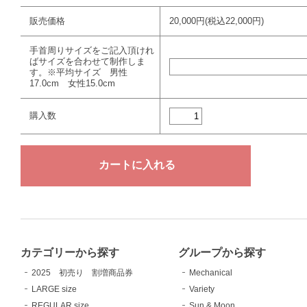
販売価格
20,000円(税込22,000円)
手首周りサイズをご記入頂けれ
ばサイズを合わせて制作しま
す。※平均サイズ 男性
17.0cm 女性15.0cm
購入数
カテゴリーから探す
グループから探す
2025 初売り 割増商品券
Mechanical
LARGE size
Variety
REGULAR size
Sun & Moon