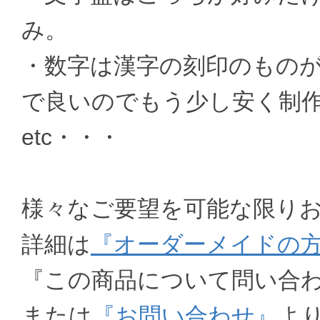
み。
・数字は漢字の刻印のもの
で良いのでもう少し安く制
etc・・・
様々なご要望を可能な限り
詳細は
『オーダーメイドの
『この商品について問い合
または
『お問い合わせ』
よ