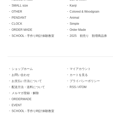
SMALL size
Kanji
OTHER
Colored & Woodgrain
PENDANT
Animal
CLOCK
Simple
ORDER MADE
Order Made
SCHOOL - 手作り時計体験教室
2025 初売り 割増商品券
ショップホーム
マイアカウント
お問い合わせ
カートを見る
お支払い方法について
プライバシーポリシー
配送方法・送料について
RSS
/
ATOM
メルマガ登録・解除
ORDERMADE
EVENT
SCHOOL - 手作り時計体験教室