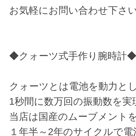
お気軽にお問い合わせ下さ
◆クォーツ式手作り腕時計
クォーツとは電池を動力と
1秒間に数万回の振動数を実
当店は国産のムーブメント
１年半～2年のサイクルで電