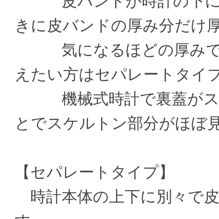
皮バンドが時計の下に通
きに皮バンドの厚み分だけ
気になるほどの厚みでは
えたい方はセパレートタイ
機械式時計で裏蓋がスケ
とでスケルトン部分がほぼ
【セパレートタイプ】
時計本体の上下に別々で皮