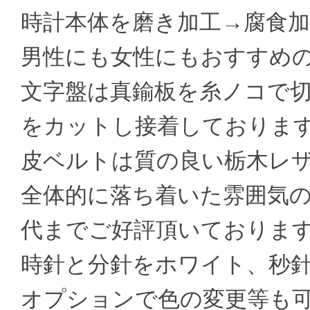
時計本体を磨き加工→腐食
男性にも女性にもおすすめ
文字盤は真鍮板を糸ノコで
をカットし接着しておりま
皮ベルトは質の良い栃木レ
全体的に落ち着いた雰囲気
代までご好評頂いておりま
時針と分針をホワイト、秒
オプションで色の変更等も