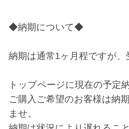
◆納期について◆
納期は通常1ヶ月程ですが、
トップページに現在の予定
ご購入ご希望のお客様は納
ませ。
納期は状況により遅れるこ