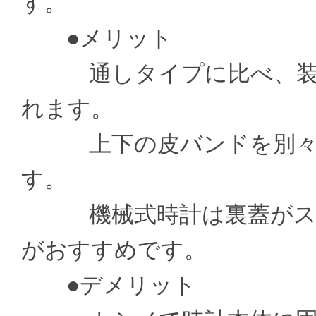
す。
●メリット
通しタイプに比べ、装着
れます。
上下の皮バンドを別々の
す。
機械式時計は裏蓋がスケ
がおすすめです。
●デメリット