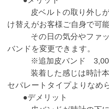
●メリット
皮ベルトの取り外しがお
け替えがお客様ご自身で可
その日の気分やファッシ
バンドを変更できます。
※追加皮バンド 3,000
装着した感じは時計本体
セパレートタイプよりなめ
●デメリット