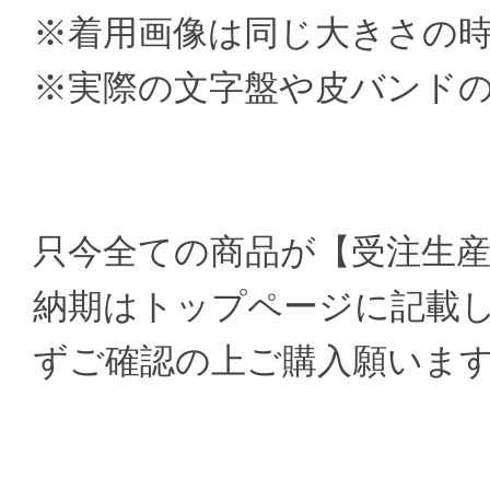
※着用画像は同じ大きさの
※実際の文字盤や皮バンド
只今全ての商品が【受注生
納期はトップページに記載
ずご確認の上ご購入願いま