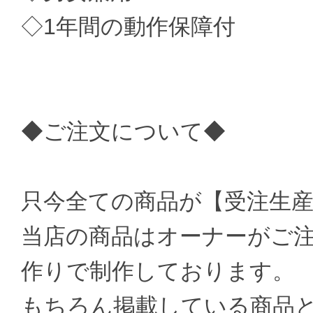
◇1年間の動作保障付
◆ご注文について◆
只今全ての商品が【受注生
当店の商品はオーナーがご
作りで制作しております。
もちろん掲載している商品