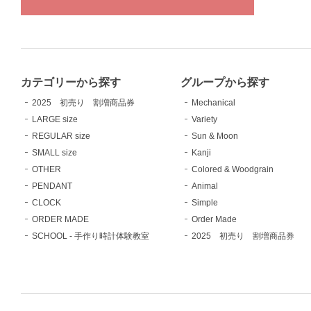
カテゴリーから探す
グループから探す
2025 初売り 割増商品券
Mechanical
LARGE size
Variety
REGULAR size
Sun & Moon
SMALL size
Kanji
OTHER
Colored & Woodgrain
PENDANT
Animal
CLOCK
Simple
ORDER MADE
Order Made
SCHOOL - 手作り時計体験教室
2025 初売り 割増商品券