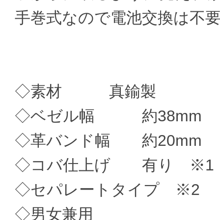
手巻式なので電池交換は不
◇素材 真鍮製
◇ベゼル幅 約38mm
◇革バンド幅 約20mm
◇コバ仕上げ 有り ※1
◇セパレートタイプ ※2
◇男女兼用