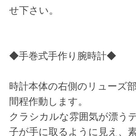
せ下さい。
◆手巻式手作り腕時計◆
時計本体の右側のリューズ部分
間程作動します。
クラシカルな雰囲気が漂う
子が手に取るように見え、