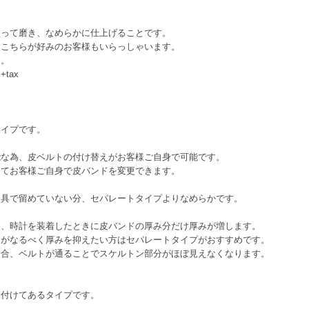
って磨き、なめらかに仕上げることです。
こちらが好みのお客様もいらっしゃいます。
す。
tax
イプです。
為、皮ベルトの付け替えがお客様ご自身で可能です。
お客様ご自身で皮バンドを変更できます。
で留めていない分、セパレートタイプよりなめらかです。
時計を装着したときに皮バンドの厚み分だけ厚みが増します。
なるべく厚みを抑えたい方はセパレートタイプがおすすめです。
、ベルトが通ることでスケルトン部分がほぼ見えなくなります。
付けてあるタイプです。