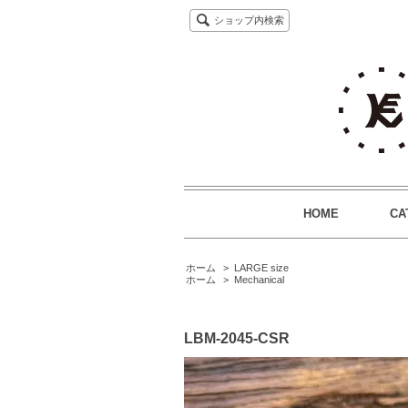
ショップ内検索
HOME
CA
ホーム
>
LARGE size
ホーム
>
Mechanical
LBM-2045-CSR