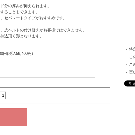
ンド分の厚みが抑えられます。
することもできます。
セパレートタイプがおすすめです。
皮ベルトの付け替えがお客様ではできません。
込頂く形となります。
特
000円(税込59,400円)
こ
こ
買