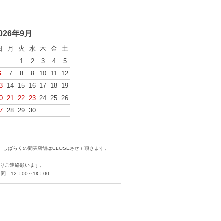
026年9月
日
月
火
水
木
金
土
1
2
3
4
5
6
7
8
9
10
11
12
3
14
15
16
17
18
19
0
21
22
23
24
25
26
7
28
29
30
しばらくの間実店舗はCLOSEさせて頂きます。
りご連絡願います。
 12：00～18：00