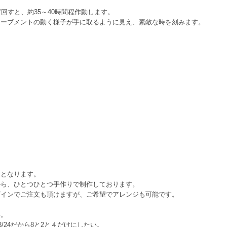
回すと、約35～40時間程作動します。
ムーブメントの動く様子が手に取るように見え、素敵な時を刻みます。
文となります。
から、ひとつひとつ手作りで制作しております。
ザインでご注文も頂けますが、ご希望でアレンジも可能です。
い。
/24だから8と2と４だけにしたい。