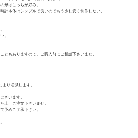
体の形はこっちが好み。
、時計本体はシンプルで良いのでもう少し安く制作したい。
す。
さい。
ることもありますので、ご購入前にご相談下さいませ。
により増減します。
てございます。
いた上、ご注文下さいませ。
ので予めご了承下さい。
い。