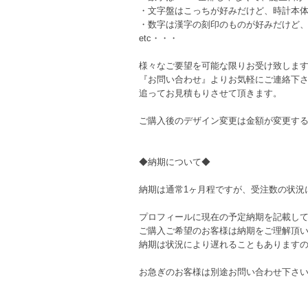
・文字盤はこっちが好みだけど、時計本
・数字は漢字の刻印のものが好みだけど
etc・・・
様々なご要望を可能な限りお受け致しま
『お問い合わせ』よりお気軽にご連絡下
追ってお見積もりさせて頂きます。
ご購入後のデザイン変更は金額が変更す
◆納期について◆
納期は通常1ヶ月程ですが、受注数の状況
プロフィールに現在の予定納期を記載し
ご購入ご希望のお客様は納期をご理解頂
納期は状況により遅れることもあります
お急ぎのお客様は別途お問い合わせ下さ