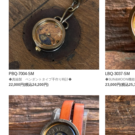
PBQ-7004-SM
LBQ-3037-SM
◆真鍮製 ペンダントタイプ手作り時計◆
◆SUN&MOON
22,000円(税込24,200円)
23,000円(税込25,