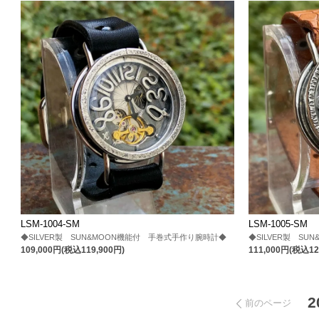
LSM-1004-SM
LSM-1005-SM
◆SILVER製 SUN&MOON機能付 手巻式手作り腕時計◆
◆SILVER製 S
109,000円(税込119,900円)
111,000円(税込12
2
前のページ