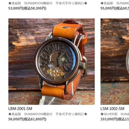
◆真鍮製 SUN&MOON機能付 手巻式手作り腕時計◆
◆真鍮製 SUN&
53,000円(税込58,300円)
55,000円(税込60,
LBM-2001-SM
LSM-1002-SM
◆真鍮製 SUN&MOON機能付 手巻式手作り腕時計◆
◆SILVER製 S
56,000円(税込61,600円)
103,000円(税込11