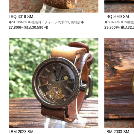
LBQ-3018-SM
LBQ-3089-SM
◆SUN&MOON機能付 クォーツ式手作り腕時計◆
◆SUN&MOON
27,800円(税込30,580円)
29,800円(税込32,
LBM-2023-SM
LBM-2003-SM