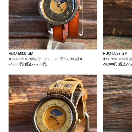
RBQ-5009-SM
RBQ-5027-SM
◆SUN&MOON機能付 クォーツ式手作り腕時計◆
◆SUN&MOON
24,800円(税込27,280円)
24,800円(税込27,