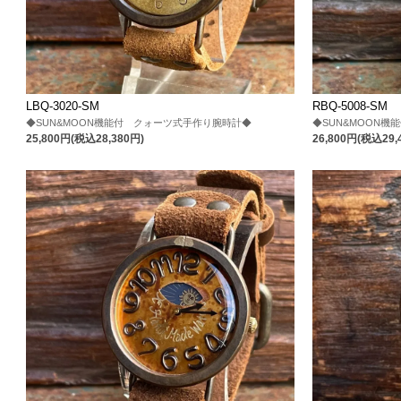
LBQ-3020-SM
RBQ-5008-SM
◆SUN&MOON機能付 クォーツ式手作り腕時計◆
◆SUN&MOON
25,800円(税込28,380円)
26,800円(税込29,