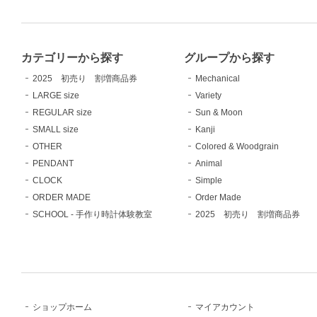
カテゴリーから探す
グループから探す
2025 初売り 割増商品券
Mechanical
LARGE size
Variety
REGULAR size
Sun & Moon
SMALL size
Kanji
OTHER
Colored & Woodgrain
PENDANT
Animal
CLOCK
Simple
ORDER MADE
Order Made
SCHOOL - 手作り時計体験教室
2025 初売り 割増商品券
ショップホーム
マイアカウント