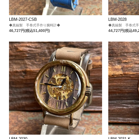
LBM-2027-CSB
LBM-2028
◆真鍮製 手巻式手作り腕時計◆
◆真鍮製 手巻式
46,727円(税込51,400円)
44,727円(税込49,
LBM-2030
LBM-2031-K