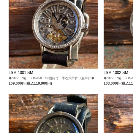
LSM-1001-SM
LSM-1002-SM
◆SILVER製 SUN&MOON機能付 手巻式手作り腕時計◆
◆SILVER製 S
109,000円(税込119,900円)
103,000円(税込11