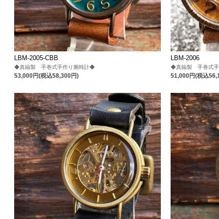
LBM-2005-CBB
LBM-2006
◆真鍮製 手巻式手作り腕時計◆
◆真鍮製 手巻式
53,000円(税込58,300円)
51,000円(税込56,