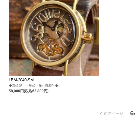
LBM-2040-SM
◆真鍮製 手巻式手作り腕時計◆
58,000円(税込63,800円)
6
前のページ