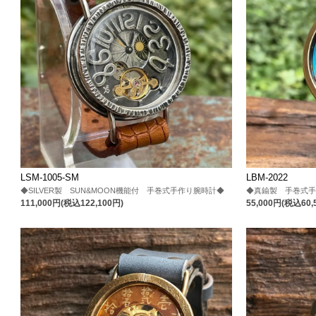
LSM-1005-SM
LBM-2022
◆SILVER製 SUN&MOON機能付 手巻式手作り腕時計◆
◆真鍮製 手巻式
111,000円(税込122,100円)
55,000円(税込60,