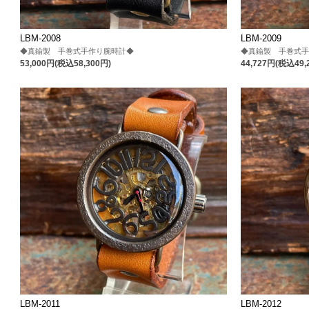
LBM-2008
LBM-2009
◆真鍮製 手巻式手作り腕時計◆
◆真鍮製 手巻式
53,000円(税込58,300円)
44,727円(税込49,
LBM-2011
LBM-2012