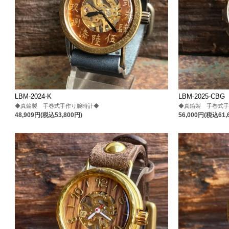
LBM-2024-K
LBM-2025-CBG
◆真鍮製 手巻式手作り腕時計◆
◆真鍮製 手巻式
48,909円(税込53,800円)
56,000円(税込61,