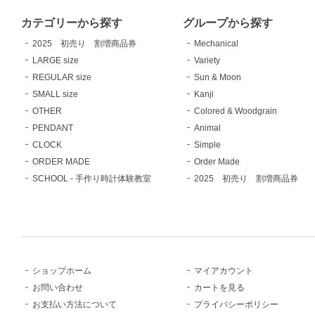
カテゴリーから探す
グループから探す
2025 初売り 割増商品券
Mechanical
LARGE size
Variety
REGULAR size
Sun & Moon
SMALL size
Kanji
OTHER
Colored & Woodgrain
PENDANT
Animal
CLOCK
Simple
ORDER MADE
Order Made
SCHOOL - 手作り時計体験教室
2025 初売り 割増商品券
ショップホーム
マイアカウント
お問い合わせ
カートを見る
お支払い方法について
プライバシーポリシー