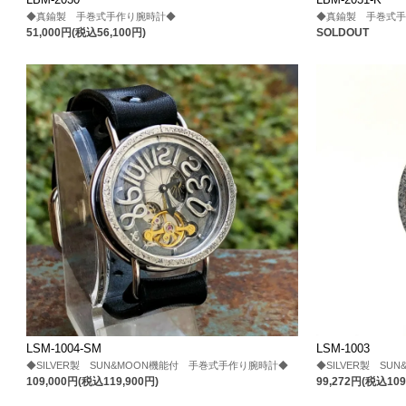
◆真鍮製 手巻式手作り腕時計◆
◆真鍮製 手巻式
51,000円(税込56,100円)
SOLDOUT
LSM-1004-SM
LSM-1003
◆SILVER製 SUN&MOON機能付 手巻式手作り腕時計◆
◆SILVER製 S
109,000円(税込119,900円)
99,272円(税込109