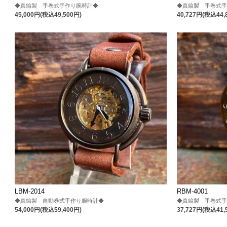
◆真鍮製 手巻式手作り腕時計◆
◆真鍮製 手巻式
45,000円(税込49,500円)
40,727円(税込44,
LBM-2014
RBM-4001
◆真鍮製 自動巻式手作り腕時計◆
◆真鍮製 手巻式
54,000円(税込59,400円)
37,727円(税込41,