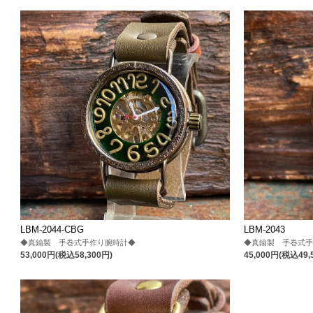
LBM-2044-CBG
LBM-2043
◆真鍮製 手巻式手作り腕時計◆
◆真鍮製 手巻式
53,000円(税込58,300円)
45,000円(税込49,