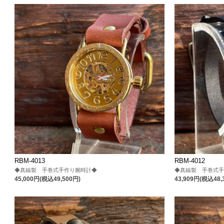
RBM-4013
RBM-4012
◆真鍮製 手巻式手作り腕時計◆
◆真鍮製 手巻式
45,000円(税込49,500円)
43,909円(税込48,