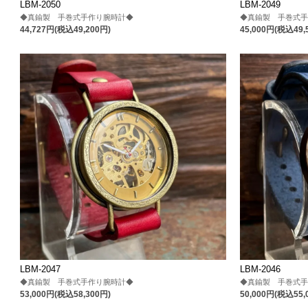
LBM-2050
LBM-2049
◆真鍮製 手巻式手作り腕時計◆
◆真鍮製 手巻式
44,727円(税込49,200円)
45,000円(税込49,
LBM-2047
LBM-2046
◆真鍮製 手巻式手作り腕時計◆
◆真鍮製 手巻式
53,000円(税込58,300円)
50,000円(税込55,